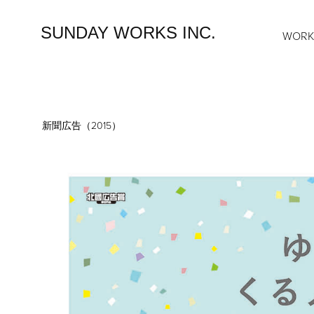
SUNDAY WORKS INC.
WOR
新聞広告（2015）